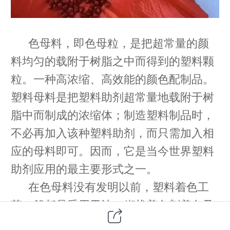
色母料，即色母粒，是把超常量的颜
料均匀的载附于树脂之中而得到的塑料颗
粒。一种高浓缩、高效能的颜色配制品。
塑料母料是把塑料助剂超常量地载附于树
脂中而制成的浓缩体；制造塑料制品时，
不必再加入该种塑料助剂，而只需加入相
应的母料即可。因而，它是当今世界塑料
助剂应用的最主要形式之一。
在色母料没有发明以前，塑料着色工
艺一般都是采用干法、糊状着色剂着色及
色粒着色等。这几种着色方法的缺点是颜