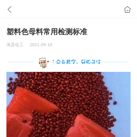
塑料色母料常用检测标准
海昊化工
2021-09-10